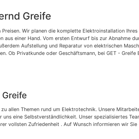
ernd Greife
reisen. Wir planen die komplette Elektroinstallation Ihres
en aus einer Hand. Vom ersten Entwurf bis zur Abnahme dur
außerdem Aufstellung und Reparatur von elektrischen Masch
. Ob Privatkunde oder Geschäftsmann, bei GET - Greife Ele
 Greife
 zu allen Themen rund um Elektrotechnik. Unsere Mitarbeit
ür uns eine Selbstverständlichkeit. Unser spezialisiertes T
hrer vollsten Zufriedenheit . Auf Wunsch informieren wir S