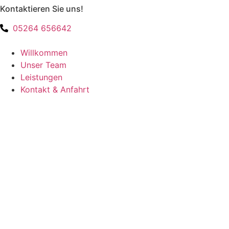
Kontaktieren Sie uns!
Zum
Inhalt
05264 656642
springen
Willkommen
Unser Team
Leistungen
Kontakt & Anfahrt