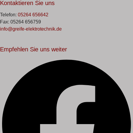
Kontaktieren Sie uns
Telefon:
05264 656642
Fax: 05264 656759
info@greife-elektrotechnik.de
Empfehlen Sie uns weiter