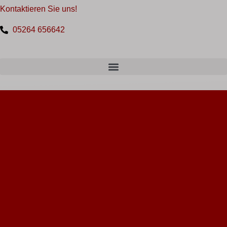
Kontaktieren Sie uns!
Zum
Inhalt
05264 656642
springen