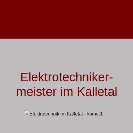
Elektro­techniker­
meister im Kalletal