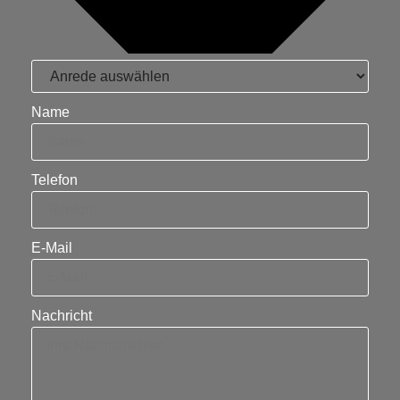
Name
Telefon
E-Mail
Nachricht