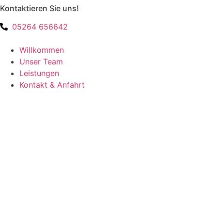
Kontaktieren Sie uns!
Zum
Inhalt
05264 656642
springen
Willkommen
Unser Team
Leistungen
Kontakt & Anfahrt