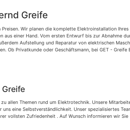
ernd Greife
reisen. Wir planen die komplette Elektroinstallation Ihres
en aus einer Hand. Vom ersten Entwurf bis zur Abnahme dur
außerdem Aufstellung und Reparatur von elektrischen Masch
. Ob Privatkunde oder Geschäftsmann, bei GET - Greife Ele
 Greife
 zu allen Themen rund um Elektrotechnik. Unsere Mitarbeit
ür uns eine Selbstverständlichkeit. Unser spezialisiertes T
hrer vollsten Zufriedenheit . Auf Wunsch informieren wir S