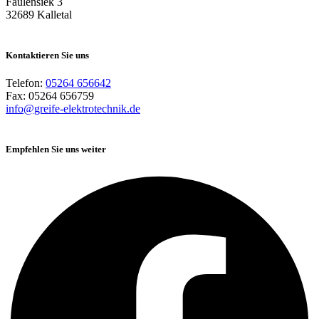
Faulensiek 3
32689 Kalletal
Kontaktieren Sie uns
Telefon:
05264 656642
Fax: 05264 656759
info@greife-elektrotechnik.de
Empfehlen Sie uns weiter