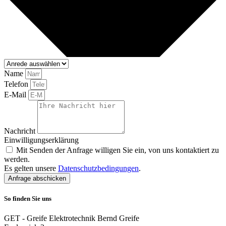
Name
Telefon
E-Mail
Nachricht
Einwilligungserklärung
Mit Senden der Anfrage willigen Sie ein, von uns kontaktiert zu
werden.
Es gelten unsere
Datenschutzbedingungen
.
Anfrage abschicken
So finden Sie uns
GET - Greife Elektrotechnik Bernd Greife