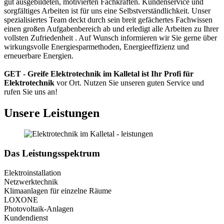
gut ausgebildeten, motivierten Fachkräften. Kundenservice und
sorgfältiges Arbeiten ist für uns eine Selbstverständlichkeit. Unser
spezialisiertes Team deckt durch sein breit gefächertes Fachwissen
einen großen Aufgabenbereich ab und erledigt alle Arbeiten zu Ihrer
vollsten Zufriedenheit . Auf Wunsch informieren wir Sie gerne über
wirkungsvolle Energiesparmethoden, Energieeffizienz und
erneuerbare Energien.
GET - Greife Elektrotechnik im Kalletal ist Ihr Profi für
Elektrotechnik
vor Ort. Nutzen Sie unseren guten Service und
rufen Sie uns an!
Unsere Leistungen
Das Leistungsspektrum
Elektroinstallation
Netzwerktechnik
Klimaanlagen für einzelne Räume
LOXONE
Photovoltaik-Anlagen
Kundendienst