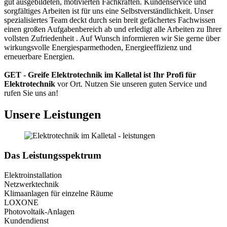
gut ausgebildeten, motivierten Fachkräften. Kundenservice und
sorgfältiges Arbeiten ist für uns eine Selbstverständlichkeit. Unser
spezialisiertes Team deckt durch sein breit gefächertes Fachwissen
einen großen Aufgabenbereich ab und erledigt alle Arbeiten zu Ihrer
vollsten Zufriedenheit . Auf Wunsch informieren wir Sie gerne über
wirkungsvolle Energiesparmethoden, Energieeffizienz und
erneuerbare Energien.
GET - Greife Elektrotechnik im Kalletal ist Ihr Profi für
Elektrotechnik
vor Ort. Nutzen Sie unseren guten Service und
rufen Sie uns an!
Unsere Leistungen
Das Leistungsspektrum
Elektroinstallation
Netzwerktechnik
Klimaanlagen für einzelne Räume
LOXONE
Photovoltaik-Anlagen
Kundendienst