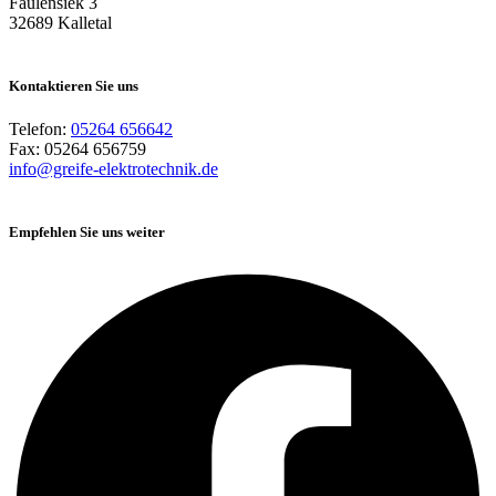
Faulensiek 3
32689 Kalletal
Kontaktieren Sie uns
Telefon:
05264 656642
Fax: 05264 656759
info@greife-elektrotechnik.de
Empfehlen Sie uns weiter