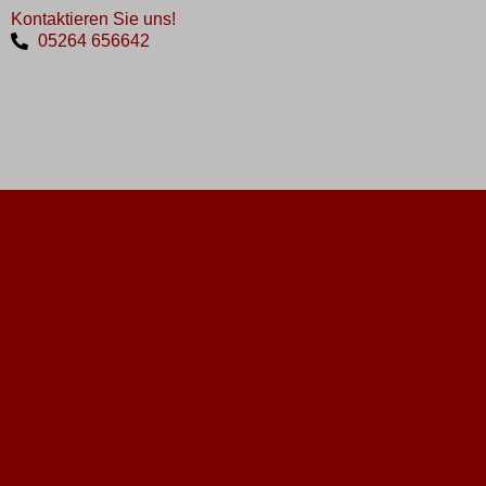
Kontaktieren Sie uns!
05264 656642