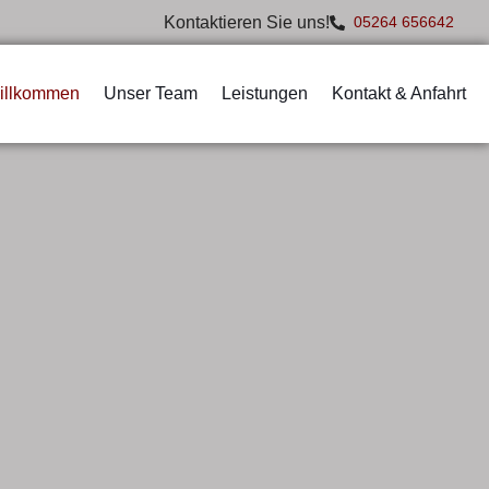
Kontaktieren Sie uns!
05264 656642
illkommen
Unser Team
Leistungen
Kontakt & Anfahrt