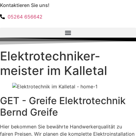
Kontaktieren Sie uns!
Zum
Inhalt
05264 656642
springen
Elektro­techniker­
meister im Kalletal
GET - Greife Elektrotechnik
Bernd Greife
Hier bekommen Sie bewährte Handwerkerqualität zu
fairen Preisen. Wir planen die komplette Elektroinstallation