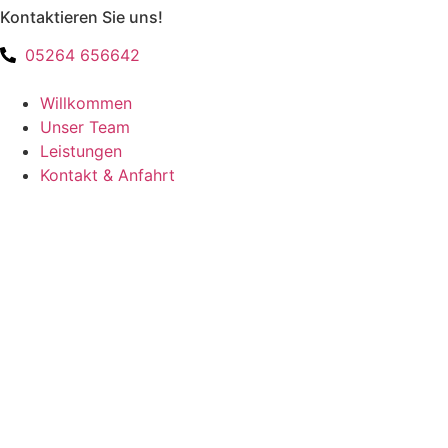
Kontaktieren Sie uns!
Zum
Inhalt
05264 656642
springen
Willkommen
Unser Team
Leistungen
Kontakt & Anfahrt