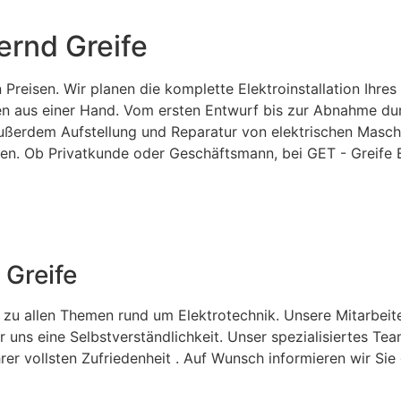
ernd Greife
reisen. Wir planen die komplette Elektroinstallation Ihres
en aus einer Hand. Vom ersten Entwurf bis zur Abnahme dur
außerdem Aufstellung und Reparatur von elektrischen Masch
. Ob Privatkunde oder Geschäftsmann, bei GET - Greife Ele
 Greife
 zu allen Themen rund um Elektrotechnik. Unsere Mitarbeit
ür uns eine Selbstverständlichkeit. Unser spezialisiertes T
hrer vollsten Zufriedenheit . Auf Wunsch informieren wir S