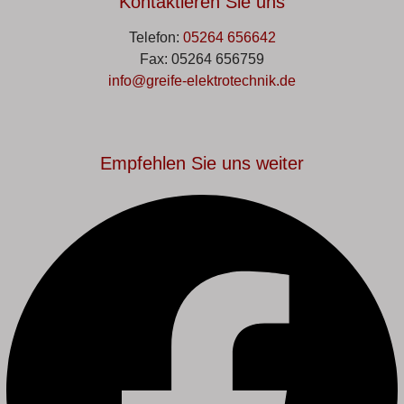
Kontaktieren Sie uns
Telefon:
05264 656642
Fax: 05264 656759
info@greife-elektrotechnik.de
Empfehlen Sie uns weiter