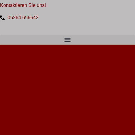
Kontaktieren Sie uns!
Zum
Inhalt
05264 656642
springen