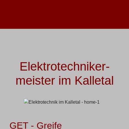
Elektro­techniker­
meister im Kalletal
GET - Greife