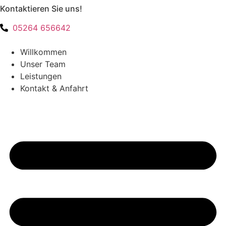
Zum
Kontaktieren Sie uns!
Inhalt
05264 656642
springen
Willkommen
Unser Team
Leistungen
Kontakt & Anfahrt