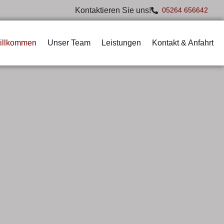
Kontaktieren Sie uns!
05264 656642
illkommen
Unser Team
Leistungen
Kontakt & Anfahrt