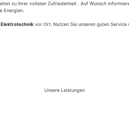
iten zu Ihrer vollsten Zufriedenheit . Auf Wunsch informier
e Energien.
r Elektrotechnik
vor Ort. Nutzen Sie unseren guten Service 
Unsere Leistungen