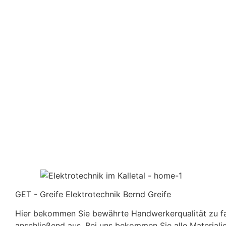
GET - Greife Elektrotechnik Bernd Greife
Hier bekommen Sie bewährte Handwerkerqualität zu fair
anschließend aus. Bei uns bekommen Sie alle Materiali