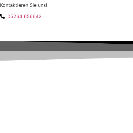
Kontaktieren Sie uns!
Zum
Inhalt
05264 656642
springen