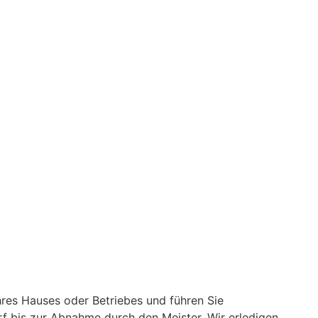
hres Hauses oder Betriebes und führen Sie
rf bis zur Abnahme durch den Meister. Wir erledigen